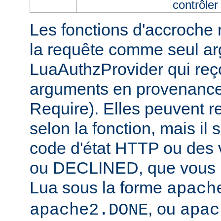
contrôler 
Les fonctions d'accroche r
la requête comme seul ar
LuaAuthzProvider qui reço
arguments en provenance 
Require). Elles peuvent r
selon la fonction, mais il 
code d'état HTTP ou des
ou DECLINED, que vous p
Lua sous la forme
apach
, ou
apache2.DONE
apac