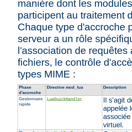
manière dont les modules 
participent au traitement 
Chaque type d'accroche p
serveur a un rôle spécif
l'association de requêtes
fichiers, le contrôle d'accè
types MIME :
Phase
Directive mod_lua
Description
d'accroche
Il s'agit
Gestionnaire
LuaQuickHandler
rapide
appelée l
associée
virtuel.