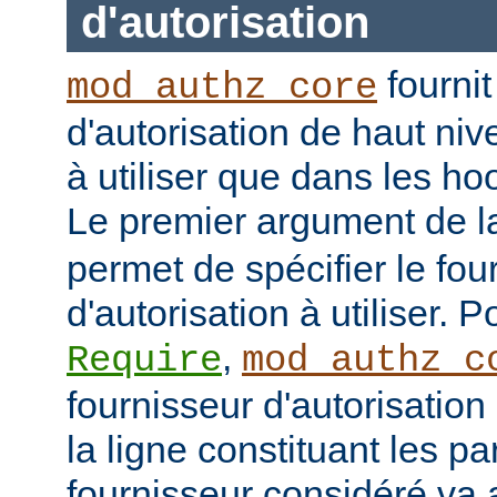
d'autorisation
fournit
mod_authz_core
d'autorisation de haut niv
à utiliser que dans les h
Le premier argument de la
permet de spécifier le fou
d'autorisation à utiliser. 
,
Require
mod_authz_c
fournisseur d'autorisation 
la ligne constituant les p
fournisseur considéré va al