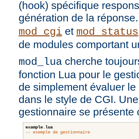
(hook) spécifique respons
génération de la réponse
et
mod_cgi
mod_status
de modules comportant un
cherche toujour
mod_lua
fonction Lua pour le gesti
de simplement évaluer le 
dans le style de CGI. Une
gestionnaire se présente 
example
.
lua
-- exemple de gestionnaire