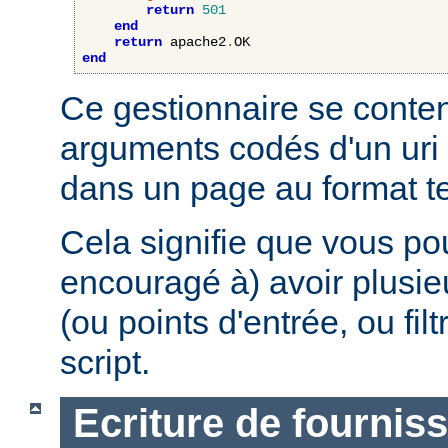
return
501
end
return
 apache2
.
end
Ce gestionnaire se content
arguments codés d'un uri 
dans un page au format te
Cela signifie que vous po
encouragé à) avoir plusie
(ou points d'entrée, ou fi
script.
Ecriture de fournis