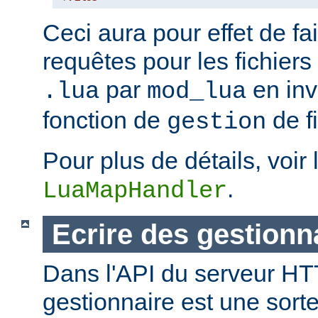
Ceci aura pour effet de fair
requêtes pour les fichiers
par
en inv
.lua
mod_lua
fonction de
de fi
gestion
Pour plus de détails, voir 
.
LuaMapHandler
Ecrire des gestionn
Dans l'API du serveur H
gestionnaire est une sort