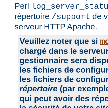
Perl
log_server_stat
répertoire
de vo
/support
serveur HTTP Apache.
Veuillez noter que si
m
chargé dans le serveur
gestionnaire sera dis
les fichiers de configu
les fichiers de configu
répertoire
(par exempl
qui peut avoir des rép
la sécurité de votre sit