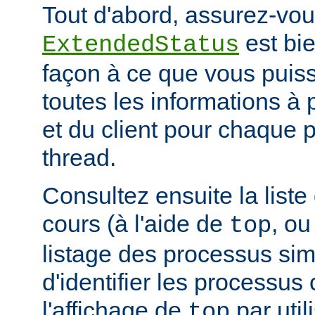
Tout d'abord, assurez-vou
est bie
ExtendedStatus
façon à ce que vous puiss
toutes les informations à
et du client pour chaque 
thread.
Consultez ensuite la list
cours (à l'aide de
, ou
top
listage des processus simil
d'identifier les processus
l'affichage de
par uti
top