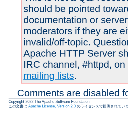
should be pointed towar
documentation or serve
moderators if they are 
invalid/off-topic. Quest
Apache HTTP Server shou
IRC channel, #httpd, on 
mailing lists
.
Comments are disabled fo
Copyright 2022 The Apache Software Foundation.
この文書は
Apache License, Version 2.0
のライセンスで提供されていま