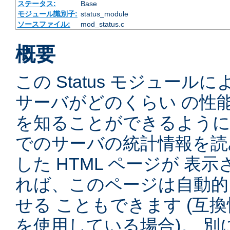
ステータス:
Base
モジュール識別子:
status_module
ソースファイル:
mod_status.c
概要
この Status モジュー
サーバがどのくらい の性
を知ることができるように
でのサーバの統計情報を読
した HTML ページが 表
れば、このページは自動的
せる こともできます (互
を使用している場合)。 