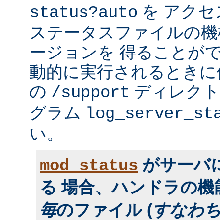
を アク
status?auto
ステータスファイルの機
ージョンを 得ることが
動的に実行されるときに便利
の
ディレクトリ
/support
グラム
log_server_st
い。
がサーバ
mod_status
る 場合、ハンドラの
毎
のファイル (
すなわ