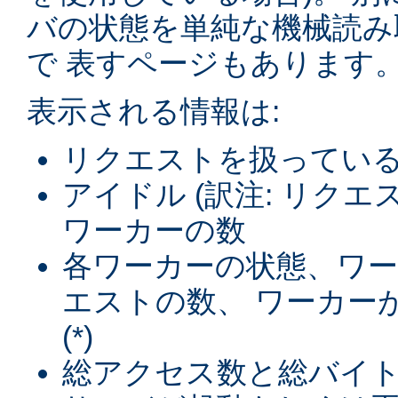
バの状態を単純な機械読み
で 表すページもあります
表示される情報は:
リクエストを扱ってい
アイドル (訳注: リク
ワーカーの数
各ワーカーの状態、ワ
エストの数、 ワーカー
(*)
総アクセス数と総バイト数 