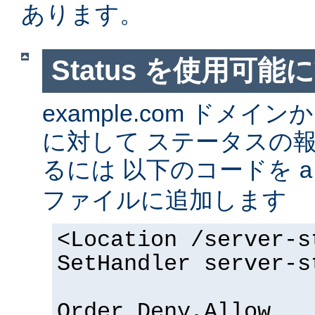
あります。
Status を使用可能
example.com ドメ
に対して ステータスの
るには 以下のコードを
a
ファイルに追加します
<Location /server-s
SetHandler server-s
Order Deny,Allow