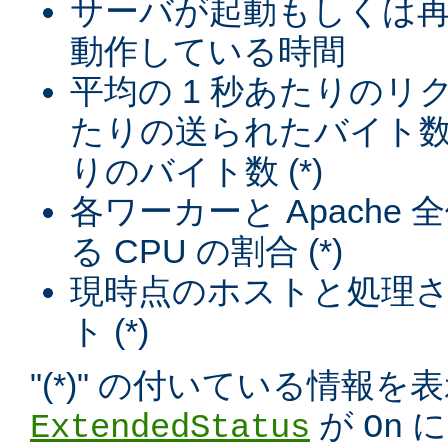
サーバが起動もしくは
動作している時間
平均の 1 秒あたりのリ
たりの送られたバイト数
りのバイト数 (*)
各ワーカーと Apache
る CPU の割合 (*)
現時点のホストと処理
ト (*)
"(*)" の付いている情報
が
に
ExtendedStatus
On