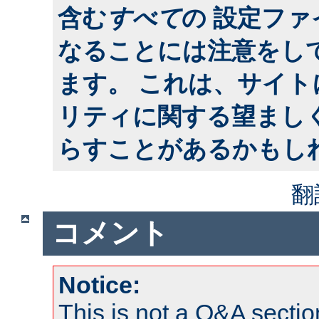
含む
すべて
の 設定フ
なることには注意をし
ます。 これは、サイ
リティに関する望まし
らすことがあるかもし
翻
コメント
Notice:
This is not a Q&A sect